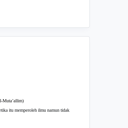
l-Muta’allim)
etika itu memperoleh ilmu namun tidak