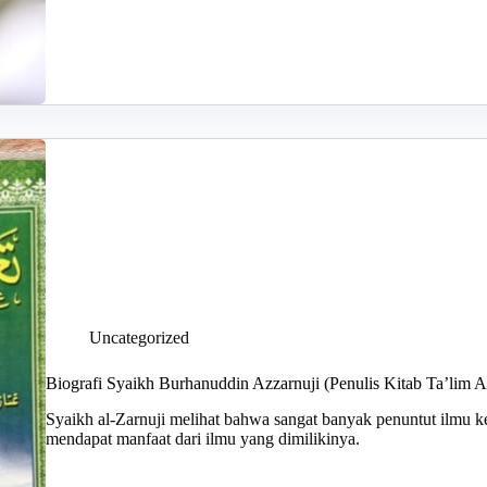
Uncategorized
Biografi Syaikh Burhanuddin Azzarnuji (Penulis Kitab Ta’lim A
Syaikh al-Zarnuji melihat bahwa sangat banyak penuntut ilmu k
mendapat manfaat dari ilmu yang dimilikinya.