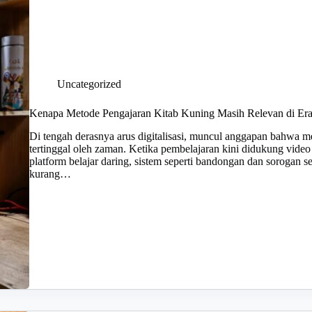
Uncategorized
Kenapa Metode Pengajaran Kitab Kuning Masih Relevan di Er
Di tengah derasnya arus digitalisasi, muncul anggapan bahwa me
tertinggal oleh zaman. Ketika pembelajaran kini didukung video 
platform belajar daring, sistem seperti bandongan dan sorogan se
kurang…