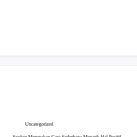
Uncategorized
Syukur Merupakan Cara Sederhana Menarik Hal Positif