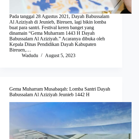
Pada tanggal 28 Agustus 2021, Dayah Babussalam
Al Aziziyah di Jeunieb, Bireuen, lagi bikin lomba
buat para santri. Festival keren banget yang
dinamain “Gema Muharram 1443 H Dayah
Babussalam Al Aziziyah.” Acaranya dibuka oleh
Kepala Dinas Pendidikan Dayah Kabupaten
Bireuen,…
Wadudu
August 5, 2023
Gema Muharram Musabaqah: Lomba Santri Dayah
Babussalam Al Aziziyah Jeunieb 1442 H