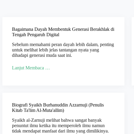
Bagaimana Dayah Membentuk Generasi Berakhlak di
Tengah Pengaruh Digital
Sebelum memahami peran dayah lebih dalam, penting
untuk melihat lebih jelas tantangan nyata yang
dihadapi generasi muda saat ini.
Lanjut Membaca …
Biografi Syaikh Burhanuddin Azzarnuji (Penulis
Kitab Ta'lim Al-Muta'allim)
Syaikh al-Zarnuji melihat bahwa sangat banyak
penuntut ilmu ketika itu memperoleh ilmu namun
tidak mendapat manfaat dari ilmu yang dimilikinya.