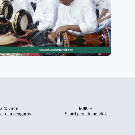
220 Guru
6000 +
ar dan pengurus
Santri pernah mondok