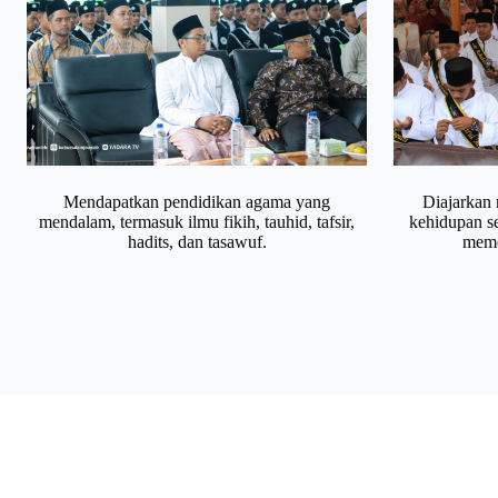
Mendapatkan pendidikan agama yang
Diajarkan 
mendalam, termasuk ilmu fikih, tauhid, tafsir,
kehidupan se
hadits, dan tasawuf.
meme