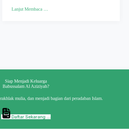
Lanjut Membaca …
Siap Menjadi Keluarga
Babussalam Al Aziziyah?
rakhlak mulia, dan menjadi bagian dari peradaban Islam.
Daftar Sekarang …