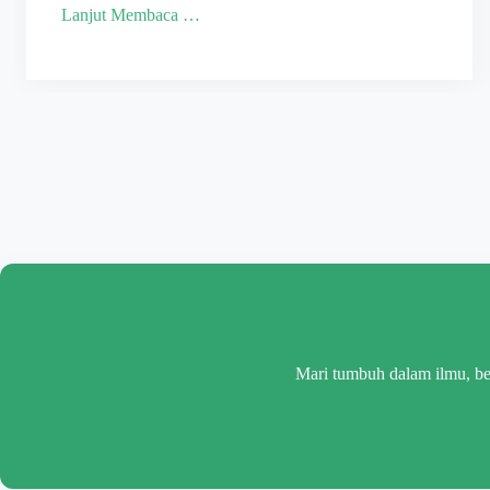
Lanjut Membaca …
Mari tumbuh dalam ilmu, be