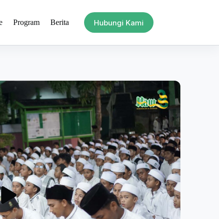
Hubungi Kami
e
Program
Berita