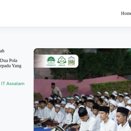
Hom
yah
 Dua Pola
erpadu Yang
IT Assalam