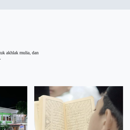
uk akhlak mulia, dan
.