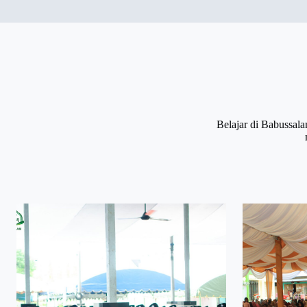
Belajar di Babussal